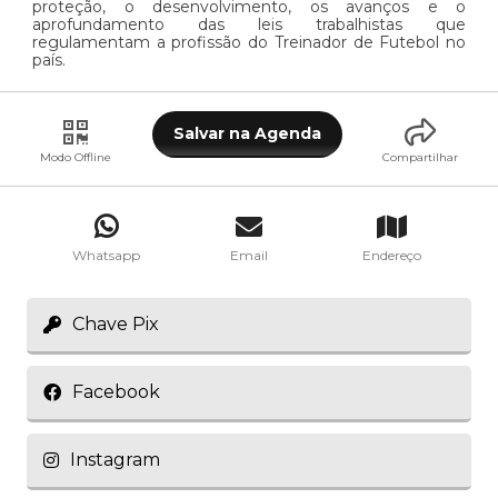
proteção, o desenvolvimento, os avanços e o
aprofundamento das leis trabalhistas que
regulamentam a profissão do Treinador de Futebol no
país.
Salvar na Agenda
Modo Offline
Compartilhar
Whatsapp
Email
Endereço
Chave Pix
Facebook
Instagram